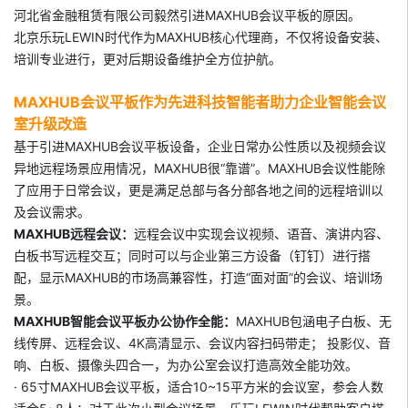
河北省金融租赁有限公司毅然引进MAXHUB会议平板的原因。
北京乐玩LEWIN时代作为MAXHUB核心代理商，不仅将设备安装、
培训专业进行，更对后期设备维护全方位护航。
MAXHUB会议平板作为先进科技智能者助力企业智能会议
室升级改造
基于引进MAXHUB会议平板设备，企业日常办公性质以及视频会议
异地远程场景应用情况，MAXHUB很“靠谱”。MAXHUB会议性能除
了应用于日常会议，更是满足总部与各分部各地之间的远程培训以
及会议需求。
MAXHUB远程会议：
远程会议中实现会议视频、语音、演讲内容、
白板书写远程交互；同时可以与企业第三方设备（钉钉）进行搭
配，显示MAXHUB的市场高兼容性，打造“面对面”的会议、培训场
景。
MAXHUB智能会议平板办公协作全能：
MAXHUB包涵电子白板、无
线传屏、远程会议、4K高清显示、会议内容扫码带走； 投影仪、音
响、白板、摄像头四合一，为办公室会议打造高效全能功效。
· 65寸MAXHUB会议平板，适合10~15平方米的会议室，参会人数